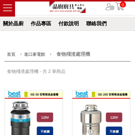
0
關於晶廚
作品專區
付款說明
聯絡我們
食物殘渣處理機
首頁
進口家電館
食物殘渣處理機 - 共 2 筆商品