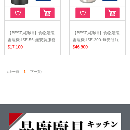
【BEST貝斯特】食物殘渣
【BEST貝斯特】食物殘渣
處理機-ISE-56-無安裝服務
處理機-ISE-200-無安裝服
$17,100
務
$46,800
1
«上一頁
下一頁»