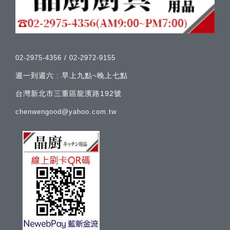
/
02-2975-4356
02-2972-9155
週一到週六 : 早上九點~晚上七點
台灣新北市三重區龍濱路192號
chenwengood@yahoo.com.tw