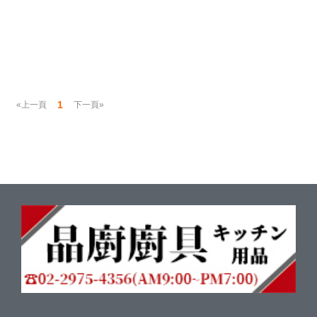
1
«上一頁
下一頁»