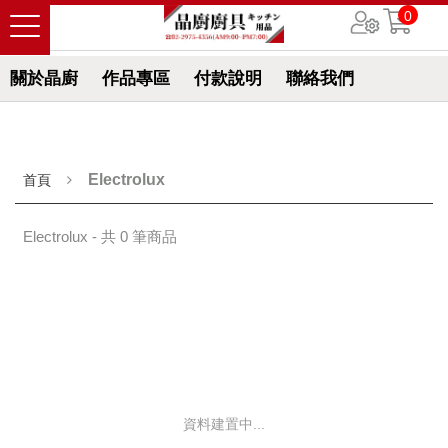
0
關於晶廚
作品專區
付款說明
聯絡我們
Electrolux
首頁
Electrolux - 共 0 筆商品
資料建置中...