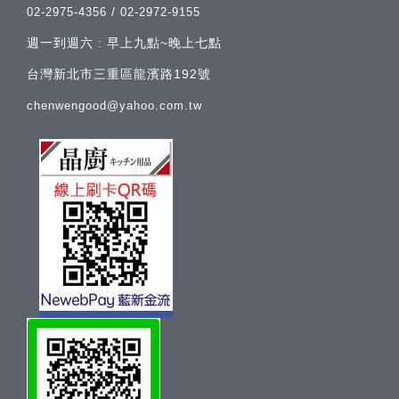
/
02-2975-4356
02-2972-9155
週一到週六 : 早上九點~晚上七點
台灣新北市三重區龍濱路192號
chenwengood@yahoo.com.tw