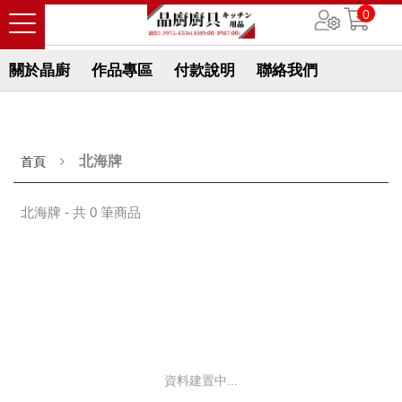
0
關於晶廚
作品專區
付款說明
聯絡我們
北海牌
首頁
北海牌 - 共 0 筆商品
資料建置中...