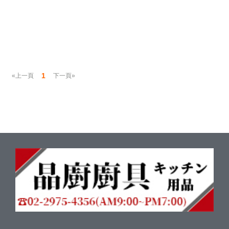
1
«上一頁
下一頁»