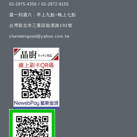
/
02-2975-4356
02-2972-9155
週一到週六 : 早上九點~晚上七點
台灣新北市三重區龍濱路192號
chenwengood@yahoo.com.tw