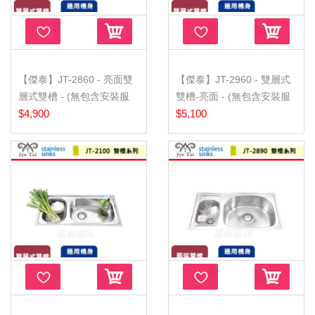
【傑泰】JT-2860 - 亮面雙
【傑泰】JT-2960 - 雙層式
層式雙槽 - (無包含安裝服
雙槽-亮面 - (無包含安裝服
務...
$4,900
務...
$5,100