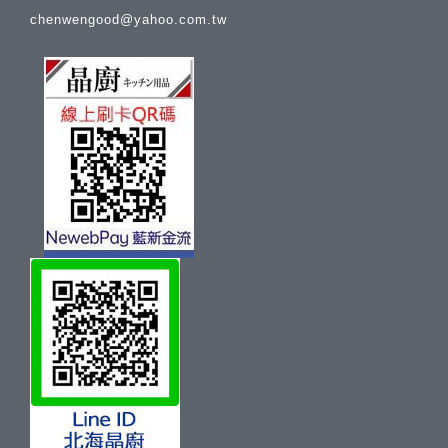
chenwengood@yahoo.com.tw