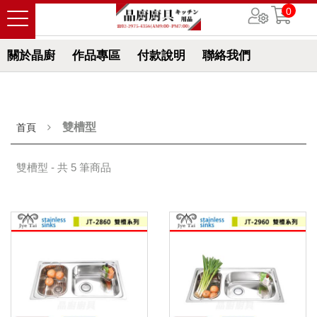
0
關於晶廚
作品專區
付款說明
聯絡我們
雙槽型
首頁
雙槽型 - 共 5 筆商品