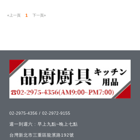
1
«上一頁
下一頁»
/
02-2975-4356
02-2972-9155
週一到週六 : 早上九點~晚上七點
台灣新北市三重區龍濱路192號