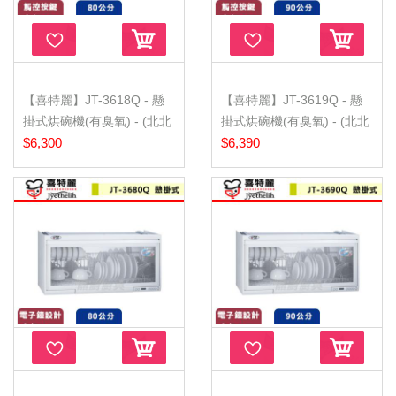
【喜特麗】JT-3618Q - 懸
【喜特麗】JT-3619Q - 懸
掛式烘碗機(有臭氧) - (北北
掛式烘碗機(有臭氧) - (北北
基...
$6,300
基...
$6,390