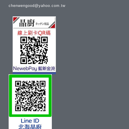
chenwengood@yahoo.com.tw