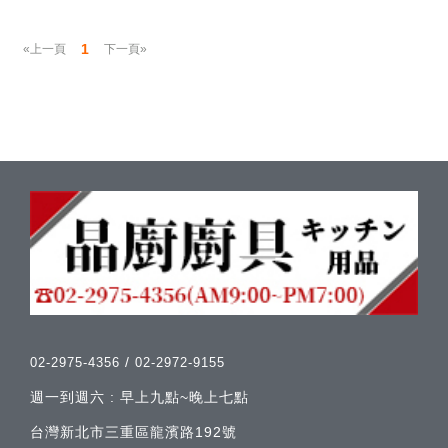
1
«上一頁
下一頁»
/
02-2975-4356
02-2972-9155
週一到週六 : 早上九點~晚上七點
台灣新北市三重區龍濱路192號