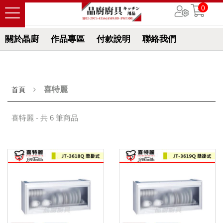
0
關於晶廚
作品專區
付款說明
聯絡我們
喜特麗
首頁
喜特麗 - 共 6 筆商品