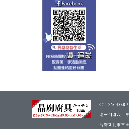
02-2975-4356
週一到週六 :
台灣新北市三重