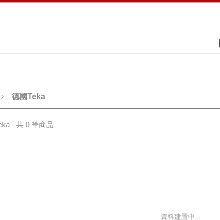
德國Teka
ka - 共 0 筆商品
資料建置中...