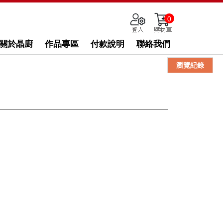
0
關於晶廚
作品專區
付款說明
聯絡我們
瀏覽紀錄