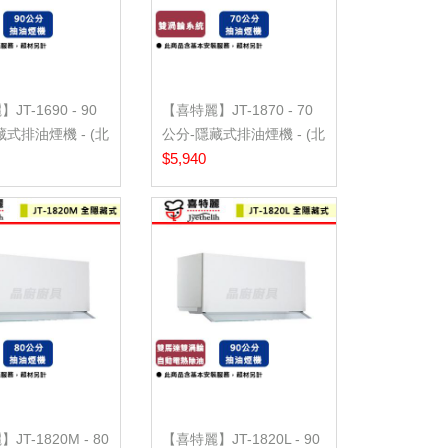
T-1690 - 90
【喜特麗】JT-1870 - 70
藏式排油煙機 - (北
公分-隱藏式排油煙機 - (北
北基...
$5,940
JT-1820M - 80
【喜特麗】JT-1820L - 90