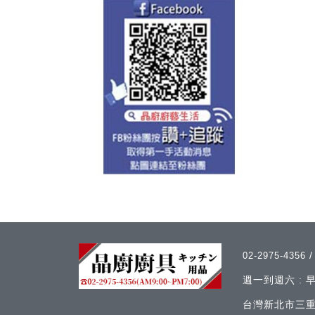
02-2975-4356
週一到週六 :
台灣新北市三重