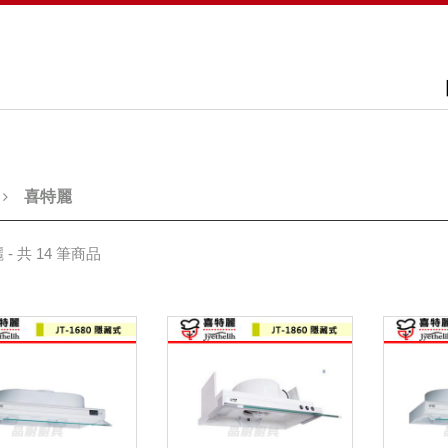
喜特麗
- 共 14 筆商品