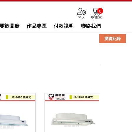
0
關於晶廚
作品專區
付款說明
聯絡我們
瀏覽紀錄