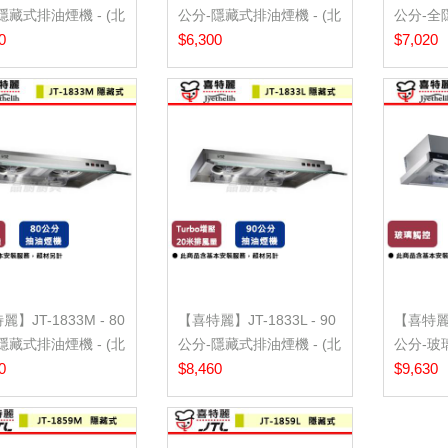
隱藏式排油煙機 - (北
公分-隱藏式排油煙機 - (北
公分-全
.
0
北基...
$6,300
(北...
$7,020
】JT-1833M - 80
【喜特麗】JT-1833L - 90
【喜特麗】
隱藏式排油煙機 - (北
公分-隱藏式排油煙機 - (北
公分-玻
0
北...
$8,460
煙機-(...
$9,630