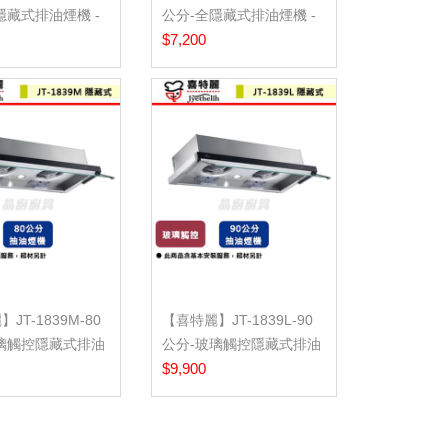
隱藏式排油煙機 -
公分-全隱藏式排油煙機 -
(北...
$7,200
JT-1839M-80
【喜特麗】JT-1839L-90
璃觸控隱藏式排油
公分-玻璃觸控隱藏式排油
煙機-(...
$9,900