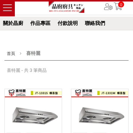
0
關於晶廚
作品專區
付款說明
聯絡我們
喜特麗
首頁
喜特麗 - 共 3 筆商品