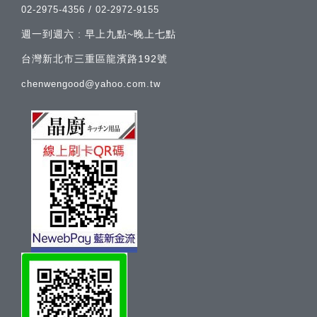
/
02-2975-4356
02-2972-9155
週一到週六 : 早上九點~晚上七點
台灣新北市三重區龍濱路192號
chenwengood@yahoo.com.tw