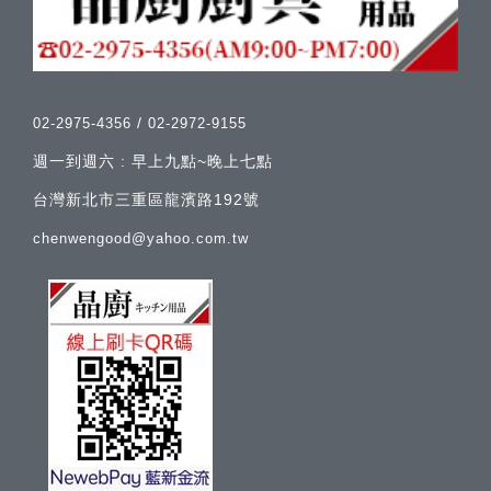
/
02-2975-4356
02-2972-9155
週一到週六 : 早上九點~晚上七點
台灣新北市三重區龍濱路192號
chenwengood@yahoo.com.tw