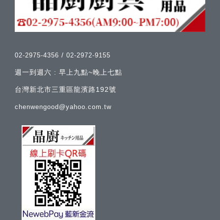
/
02-2975-4356
02-2972-9155
週一到週六 : 早上九點~晚上七點
台灣新北市三重區龍濱路192號
chenwengood@yahoo.com.tw