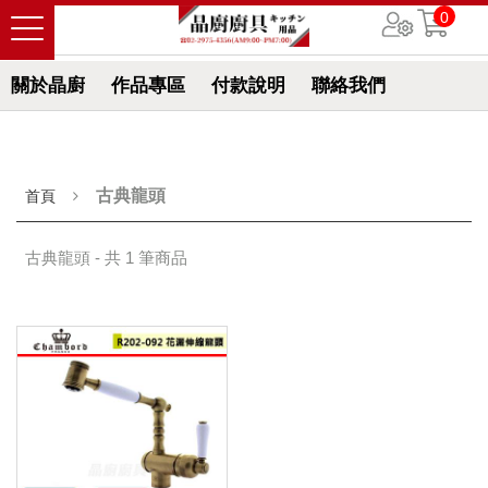
0
關於晶廚
作品專區
付款說明
聯絡我們
古典龍頭
首頁
古典龍頭 - 共 1 筆商品