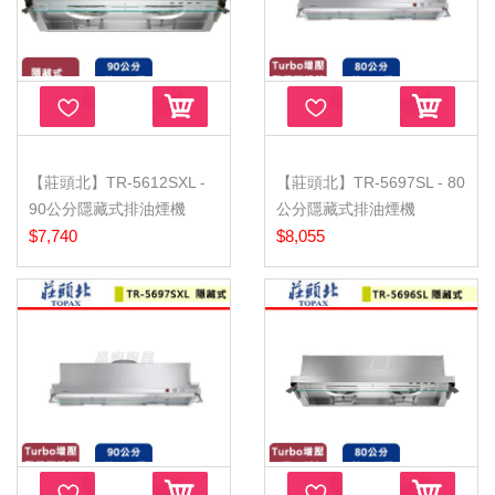
【莊頭北】TR-5612SXL -
【莊頭北】TR-5697SL - 80
90公分隱藏式排油煙機
公分隱藏式排油煙機
(TURBO...
$7,740
(TURBO馬...
$8,055