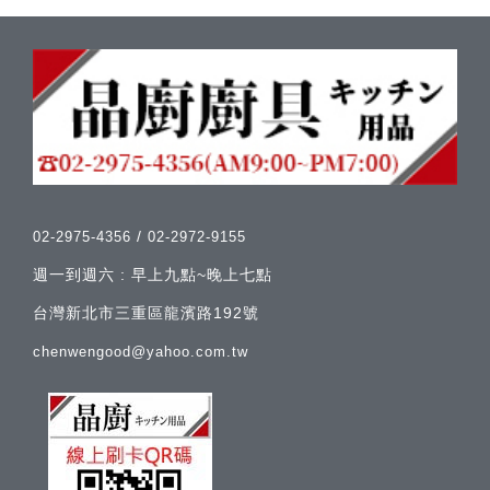
/
02-2975-4356
02-2972-9155
週一到週六 : 早上九點~晚上七點
台灣新北市三重區龍濱路192號
chenwengood@yahoo.com.tw