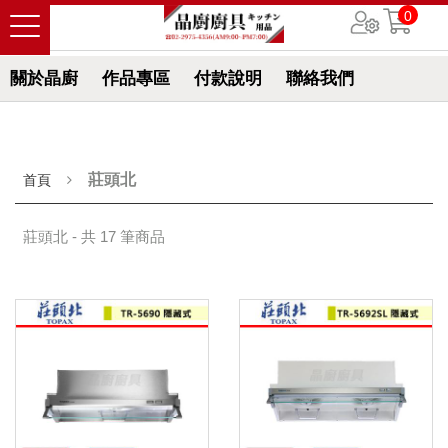
0
關於晶廚
作品專區
付款說明
聯絡我們
莊頭北
首頁
莊頭北 - 共 17 筆商品