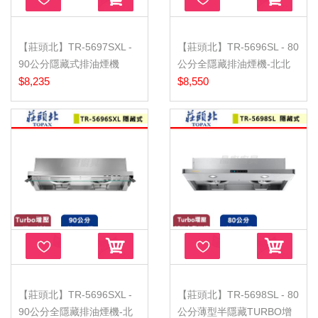
【莊頭北】TR-5697SXL -
【莊頭北】TR-5696SL - 80
90公分隱藏式排油煙機
公分全隱藏排油煙機-北北
TURBO馬...
$8,235
基含...
$8,550
【莊頭北】TR-5696SXL -
【莊頭北】TR-5698SL - 80
90公分全隱藏排油煙機-北
公分薄型半隱藏TURBO增