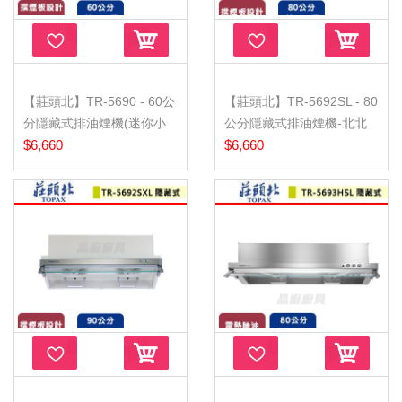
【莊頭北】TR-5690 - 60公
【莊頭北】TR-5692SL - 80
分隱藏式排油煙機(迷你小
公分隱藏式排油煙機-北北
宅系...
$6,660
基含...
$6,660