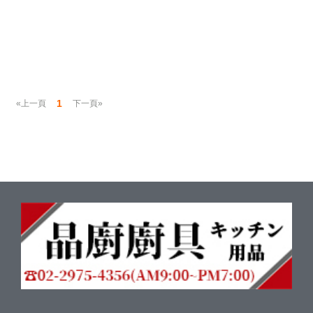
1
«上一頁
下一頁»