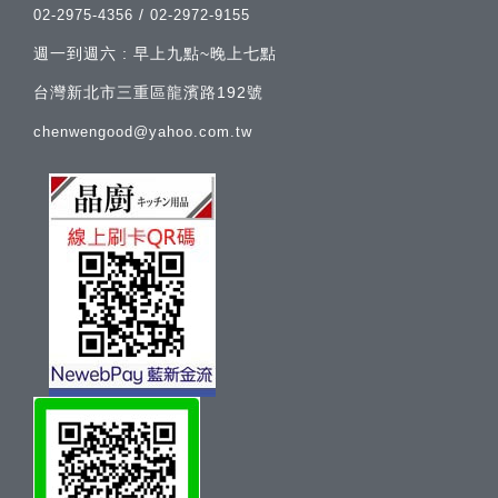
/
02-2975-4356
02-2972-9155
週一到週六 : 早上九點~晚上七點
台灣新北市三重區龍濱路192號
chenwengood@yahoo.com.tw