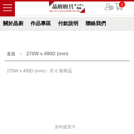
0
關於晶廚
作品專區
付款說明
聯絡我們
270W x 490D (mm)
首頁
270W x 490D (mm) - 共 0 筆商品
資料建置中...