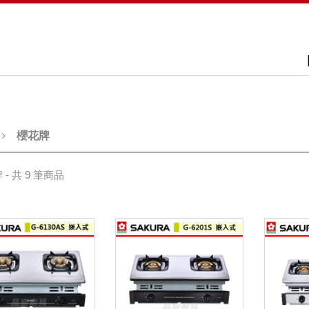
櫻花牌
 - 共 9 筆商品