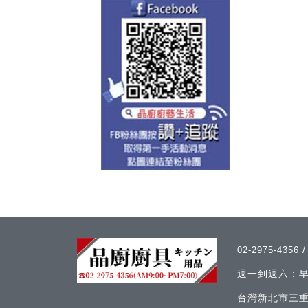
02-2975-4356
週一到週六 :
台灣新北市三重