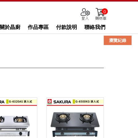
0
關於晶廚
作品專區
付款說明
聯絡我們
瀏覽紀錄