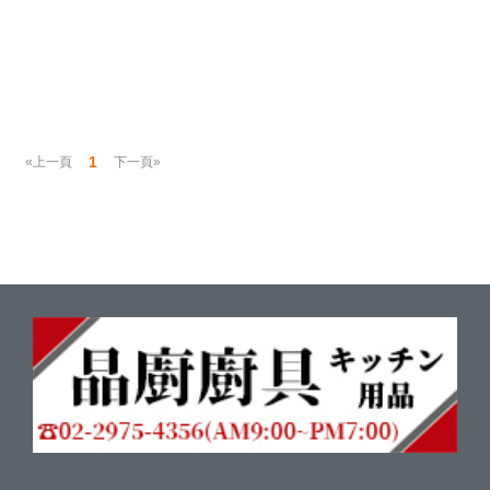
1
«上一頁
下一頁»