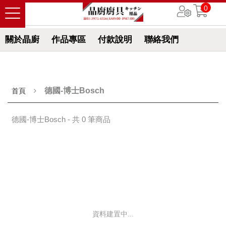
0
關於晶廚
作品專區
付款說明
聯絡我們
德國-博士Bosch
首頁
德國-博士Bosch - 共 0 筆商品
資料建置中...