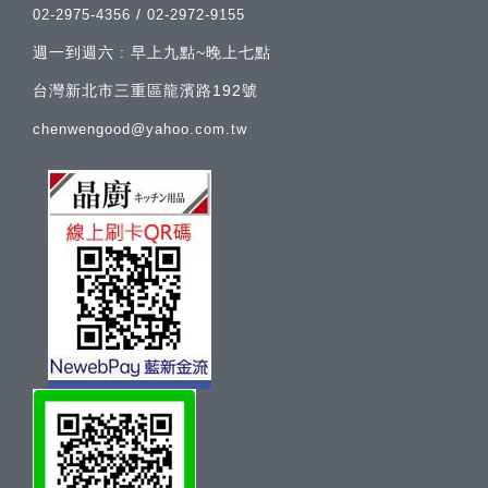
/
02-2975-4356
02-2972-9155
週一到週六 : 早上九點~晚上七點
台灣新北市三重區龍濱路192號
chenwengood@yahoo.com.tw